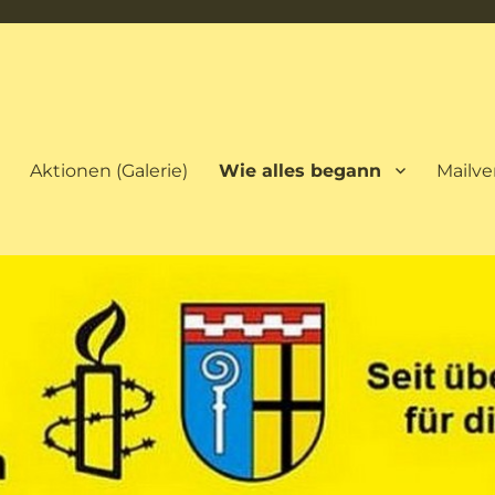
ach
Aktionen (Galerie)
Wie alles begann
Mailver