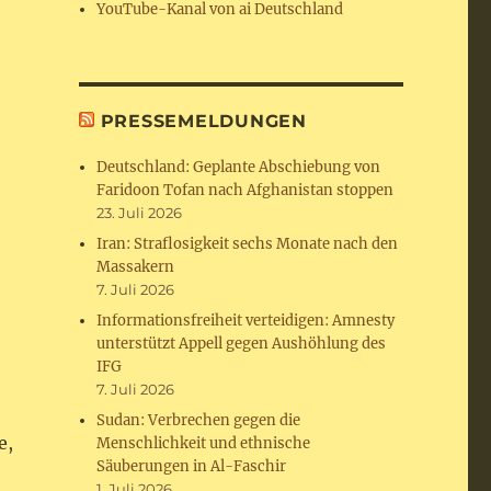
YouTube-Kanal von ai Deutschland
PRESSEMELDUNGEN
Deutschland: Geplante Abschiebung von
Faridoon Tofan nach Afghanistan stoppen
23. Juli 2026
Iran: Straflosigkeit sechs Monate nach den
Massakern
7. Juli 2026
Informationsfreiheit verteidigen: Amnesty
unterstützt Appell gegen Aushöhlung des
IFG
7. Juli 2026
Sudan: Verbrechen gegen die
e,
Menschlichkeit und ethnische
Säuberungen in Al-Faschir
1. Juli 2026